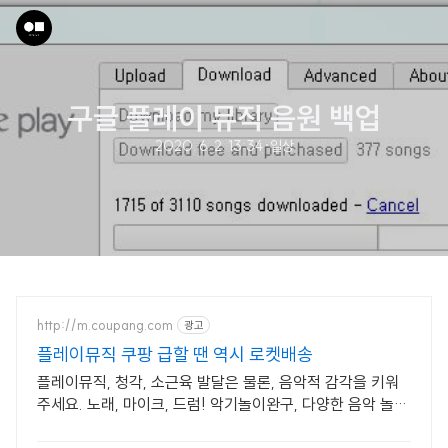
구글 플레이 뮤직 음원 백업
2020. 6. 2. 13:34
·
일상
http://m.coupang.com
광고
플레이뮤직 쿠팡 급할 땐 역시 로켓배송
플레이뮤직, 청각, 소근육 발달은 물론, 음악적 감각을 키워
주세요. 노래, 마이크, 드럼! 악기놀이완구, 다양한 음악 놀이
를 즐겨요.