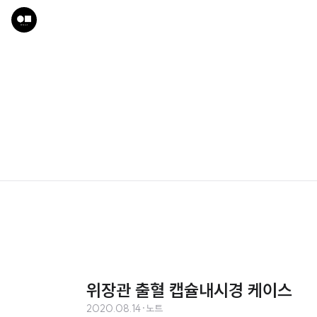
위장관 출혈 캡슐내시경 케이스
2020.08.14
·
노트