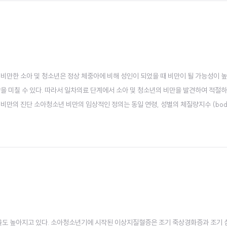
비만한 소아 및 청소년은 정상 체중아에 비해 성인이 되었을 때 비만이 될 가능성이 높
을 미칠 수 있다. 따라서 일차의료 단계에서 소아 및 청소년의 비만을 발견하여 적절하
비만의 진단 소아청소년 비만의 임상적인 정의는 동일 연령, 성별의 체질량지수 (bod
량지수가 아닌 신장별 체중 (weight for height) 성장도표를 사용하여 95백분위수 이
 사용하며 국내에서는 20..
도 높아지고 있다. 소아청소년기에 시작된 이상지질혈증은 조기 죽상경화증과 조기 