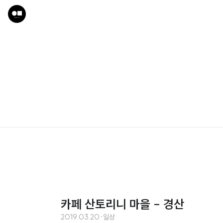
카페 산토리니 마을 - 경산
2019.03.20
·
일상