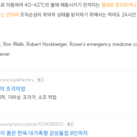
로 이동하여 40-42
℃
의 물에 해동시키기 전까지는
절대로 문지르거나
서는 안되며
조직손상의 최악의 상태를 방지하기 위해서는 적어도 24시간
.
on Walls, Robert Hockberger, Rosen's emergency medicine conc
sevier
r.com/yigakfactory
광고
혼의 조각작업
제작, 기마상, 조각가, 소조 작업
r.com/p/entry/place/1034285532
광고
이 품은 한옥 대가족형 감성돌집 8인까지