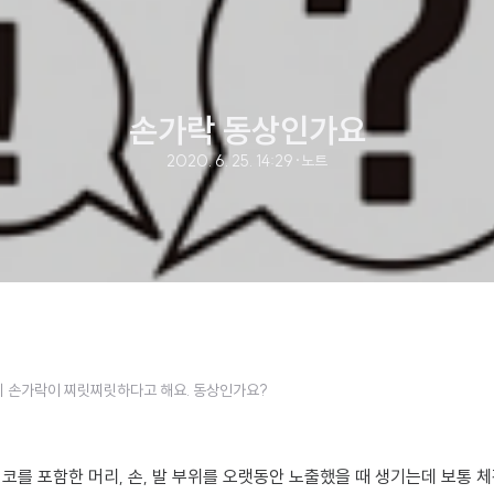
손가락 동상인가요
2020. 6. 25. 14:29
·
노트
 손가락이 찌릿찌릿하다고 해요. 동상인가요?
코를 포함한 머리, 손, 발 부위를 오랫동안 노출했을 때 생기는데 보통 체