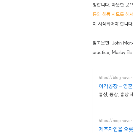
청합니다.
따뜻한 곳으
등의 해동 시도를 해
이 시작되어야 합니다
참고문헌: John Marx, R
practice, Mosby El
https://blog.nave
이각공장 - 영
흉상, 동상, 흉상 
https://map.nave
제주자연을 오롯