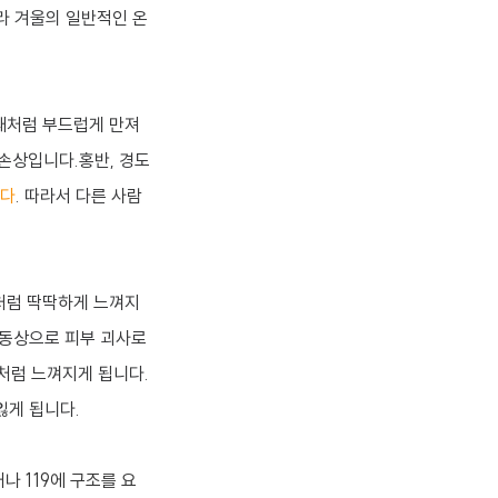
라 겨울의 일반적인 온
때처럼 부드럽게 만져
한 손상입니다.홍반, 경도
니다
. 따라서 다른 사람
처럼 딱딱하게 느껴지
 동상으로 피부 괴사로
처럼 느껴지게 됩니다.
잃게 됩니다.
 119에 구조를 요