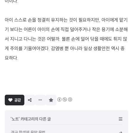
이이다.
아이 스스로 손을 청결히 유지하는 것이 필요하지만, 아이에게 맡기
기 보다는 어른이 아이의 손에 직접 덜어주거나 작은 용기에 소분해
서 지니고 다니는 것은 어떨까. 물론 손에 덜어 닦을 때에도 튀지 않
게 주의를 기울여야겠다. 감염병 뿐 아니라 일상 생활안전 역시 중
요하다.
구
공감
독
하
기
'노트' 카테고리의 다른 글
경구 항생제 용량 용법