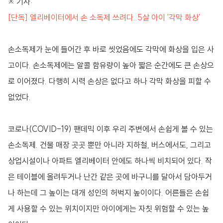
※ 기사:
[단독] 엘리베이터에서 손 소독제 쓰려다..5살 아이 '각막 화상'
손소독제가 눈에 들어간 후 바로 씻었음에도 각막에 화상을 입은 사
고이다. 손소독제에는 알콜 함유량이 높아 짧은 순간에도 큰 손상으
로 이어졌다. 다행히 시력 손상은 없다고 하나 각막 화상을 피할 수
없었다.
코로나(COVID-19) 팬데믹 이후 우리 주변에서 손쉽게 볼 수 있는
손소독제. 건물 매장 곳곳 뿐만 아니라 지하철, 버스에서도, 그리고
상업시설이나 아파트 엘리베이터 안에도 하나씩 비치되어 있다. 작
은 테이블에 올려두거나 난간 같은 곳에 바구니를 달아서 담아두거
나 하는데 그 높이는 대개 성인의 허벅지 높이이다. 어른들은 손쉽
게 사용할 수 있는 위치이지만 아이에게는 자칫 위험할 수 있는 높