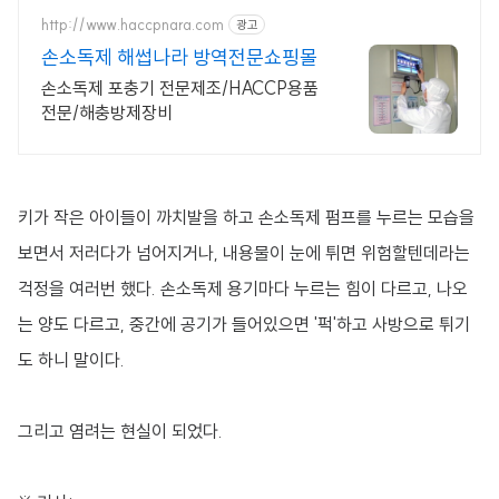
http://www.haccpnara.com
광고
손소독제 해썹나라 방역전문쇼핑몰
손소독제 포충기 전문제조/HACCP용품
전문/해충방제장비
키가 작은 아이들이 까치발을 하고 손소독제 펌프를 누르는 모습을
보면서 저러다가 넘어지거나, 내용물이 눈에 튀면 위험할텐데라는
걱정을 여러번 했다. 손소독제 용기마다 누르는 힘이 다르고, 나오
는 양도 다르고, 중간에 공기가 들어있으면 '퍽'하고 사방으로 튀기
도 하니 말이다.
그리고 염려는 현실이 되었다.