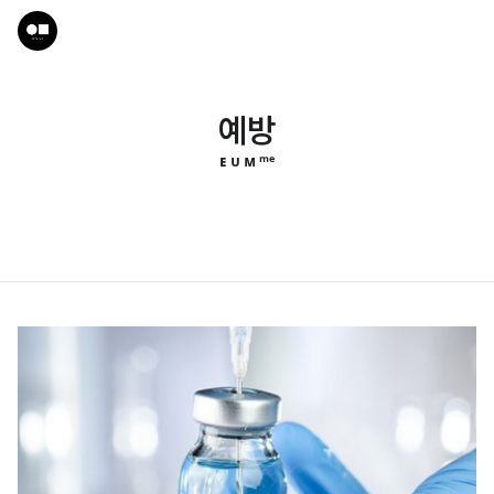
예방
ᴇ ᴜ ᴍ ᵐᵉ