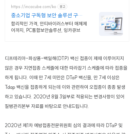
https://incacube.com/ko
광고
중소기업 구독형 보안 솔루션 구독
형 기업보안 솔루션
합리적인 가격, 안티바이러스부터 매체제
어까지, PC통합보안솔루션, 잉카큐브
디프테리아-파상풍-백일해(DTP) 백신 접종이 제때 이루어지지
않은 경우 지연접종 스케줄에 대한 따라잡기 스케줄에 따라 접종을
하게 됩니다. 이때 만 7세 미만은 DTaP 백신을, 만 7세 이상은
Tdap 백신을 접종하게 되는데 이와 관련하여 오접종이 종종 발생
하고 있습니다. 2020년 8월 3일부로 적용되는 변경사항이 있어
질병관리본부 자료를 바탕으로 안내드립니다.
2020년 제1차 예방접종전문위원회 심의 결과에 따라 DTaP 및