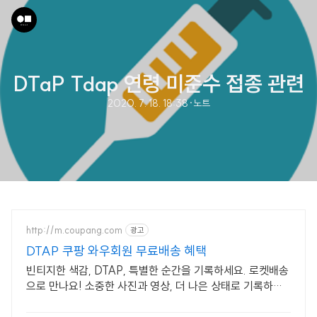
DTaP Tdap 연령 미준수 접종 관련
2020. 7. 18. 18:38
·
노트
http://m.coupang.com
광고
DTAP 쿠팡 와우회원 무료배송 혜택
빈티지한 색감, DTAP, 특별한 순간을 기록하세요. 로켓배송
으로 만나요! 소중한 사진과 영상, 더 나은 상태로 기록하세
요. 쿠팡에서 편리하게 구매하세요.