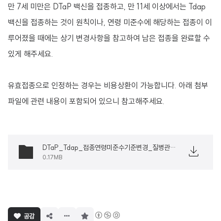
만 7세 미만은 DTaP 백신을 접종하고, 만 11세 이상에서는 Tdap
백신을 접종하는 것이 원칙이나, 연령 미준수에 해당하는 접종이 이
루어졌을 때에는 상기 변경사항을 참고하여 남은 접종을 완료할 수
있게 해주세요.
유효접종으로 인정하는 경우는 비용상환이 가능합니다. 아래 첨부
파일에 관련 내용이 포함되어 있으니 참고해주세요.
DTaP_Tdap_접종연령미준수기준변경_질병관리본부_변경사항.pdf
0.17MB
구
공감
독