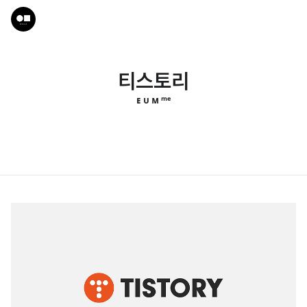
티스토리
ᴇ ᴜ ᴍ ᵐᵉ