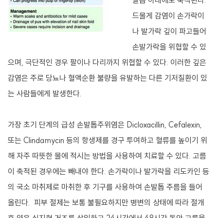
발톱 아래에도 축적된다.
드물게 감염이 손가락이
나 발가락 깊이 파고들어
손발가락을 위협할 수 있
으며, 극단적인 경우 팔이나 다리까지 위협할 수 있다. 이러한 깊은
감염은 주로 당뇨나 혈액순환 불량을 유발하는 다른 기저질환이 있
는 사람들에게 발생한다.
가장 초기 단계의 급성 손발톱주위염은
Dicloxacillin
,
Cefalexin
,
또는
Clindamycin 등의 항생제
를 경구 투여하고 혈류를 높이기 위
해 자주 따뜻한 물에 적시는 방법을 사용하여 치료할 수 있다. 고름
이 축적된 경우에는 빼내야 한다. 손가락이나 발가락을 리도카인 등
의 국소 마취제로 마취한 후 기구를 사용하여 손발톱 주름을 들어
올린다. 피부 절제는 보통 불필요하지만 병변의 상태에 따라 절개