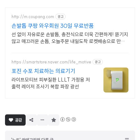
http://m.coupang.com
광고
손발톱 쿠팡 와우회원 30일 무료반품
선 없이 자유로운 손발톱, 충전식으로 더욱 간편하게! 뜯기지
않고 매끄러운 손톱, 오늘주문 내일도착 로켓배송으로 만나
보세요.
https://smartstore.naver.com/life_motive
광고
포진 수포 치료하는 의료기기
라이프모티브 피부질환 LLLT 가정용 저
출력 레이저 조사기 복합 파장 광선
구
공감
독
하
기