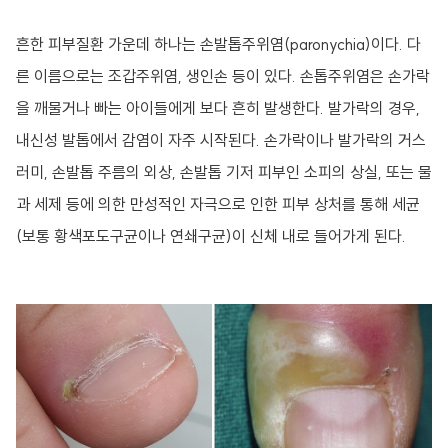
흔한 피부질환 가운데 하나는 손발톱주위염(paronychia)이다. 다
른 이름으로는 조갑주위염, 생인손 등이 있다. 손톱주위염은 손가락
을 깨물거나 빠는 아이들에게 보다 흔히 발생한다. 발가락의 경우,
내신성 발톱에서 감염이 자주 시작된다. 손가락이나 발가락의 거스
러미, 손발톱 주름의 외상, 손발톱 기저 피부인 소피의 상실, 또는 물
과 세제 등에 의한 만성적인 자극으로 인한 피부 상처를 통해 세균
(보통 황색포도구균이나 연쇄구균)이 신체 내로 들어가게 된다.